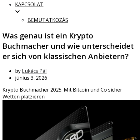
KAPCSOLAT
BEMUTATKOZÁS
Was genau ist ein Krypto
Buchmacher und wie unterscheidet
er sich von klassischen Anbietern?
by
Lukács Pál
június 3, 2026
Krypto Buchmacher 2025: Mit Bitcoin und Co sicher
Wetten platzieren