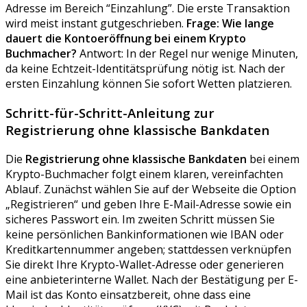
Adresse im Bereich “Einzahlung”. Die erste Transaktion
wird meist instant gutgeschrieben.
Frage: Wie lange
dauert die Kontoeröffnung bei einem Krypto
Buchmacher?
Antwort: In der Regel nur wenige Minuten,
da keine Echtzeit-Identitätsprüfung nötig ist. Nach der
ersten Einzahlung können Sie sofort Wetten platzieren.
Schritt-für-Schritt-Anleitung zur
Registrierung ohne klassische Bankdaten
Die
Registrierung ohne klassische Bankdaten
bei einem
Krypto-Buchmacher folgt einem klaren, vereinfachten
Ablauf. Zunächst wählen Sie auf der Webseite die Option
„Registrieren“ und geben Ihre E-Mail-Adresse sowie ein
sicheres Passwort ein. Im zweiten Schritt müssen Sie
keine persönlichen Bankinformationen wie IBAN oder
Kreditkartennummer angeben; stattdessen verknüpfen
Sie direkt Ihre Krypto-Wallet-Adresse oder generieren
eine anbieterinterne Wallet. Nach der Bestätigung per E-
Mail ist das Konto einsatzbereit, ohne dass eine