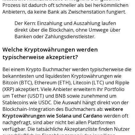
Prozess ist dadurch oft schneller als bei herkömmlichen
Anbietern, da keine Bank als Zwischenstation fungiert.
Der Kern: Einzahlung und Auszahlung laufen
direkt über die Blockchain, ohne Umwege über
Banken oder Zahlungsdienstleister.
Welche Kryptowährungen werden
typischerweise akzeptiert?
Bei einem Krypto Buchmacher werden typischerweise die
bekanntesten und liquidesten Kryptowährungen wie
Bitcoin (BTC), Ethereum (ETH), Litecoin (LTC) und Ripple
(XRP) akzeptiert. Viele Anbieter erweitern ihr Portfolio
um Tether (USDT) und BNB sowie zunehmend um
Stablecoins wie USDC. Die Auswahl hängt direkt von der
Blockchain-Integration des Buchmachers ab:
weitere
Kryptowährungen wie Solana und Cardano
werden oft
nachgefragt, sind aber nicht bei allen Plattformen
verfügbar. Die tatsächliche Akzeptanzliste finden Nutzer