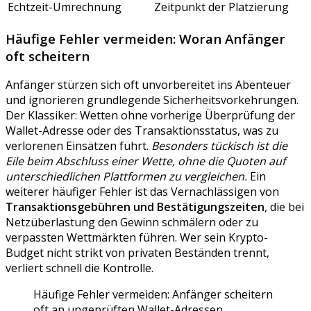
Echtzeit-Umrechnung
Zeitpunkt der Platzierung
Häufige Fehler vermeiden: Woran Anfänger
oft scheitern
Anfänger stürzen sich oft unvorbereitet ins Abenteuer
und ignorieren grundlegende Sicherheitsvorkehrungen.
Der Klassiker: Wetten ohne vorherige Überprüfung der
Wallet-Adresse oder des Transaktionsstatus, was zu
verlorenen Einsätzen führt.
Besonders tückisch ist die
Eile beim Abschluss einer Wette, ohne die Quoten auf
unterschiedlichen Plattformen zu vergleichen.
Ein
weiterer häufiger Fehler ist das Vernachlässigen von
Transaktionsgebühren und Bestätigungszeiten
, die bei
Netzüberlastung den Gewinn schmälern oder zu
verpassten Wettmärkten führen. Wer sein Krypto-
Budget nicht strikt von privaten Beständen trennt,
verliert schnell die Kontrolle.
Häufige Fehler vermeiden: Anfänger scheitern
oft an ungeprüften Wallet-Adressen,