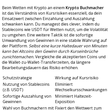
Beim Wetten mit Krypto an einem
Krypto Buchmacher
ist das Verständnis von Kursrisiken essenziell, da dein
Einsatzwert zwischen Einzahlung und Auszahlung
schwanken kann. Du managest dies clever, indem du
Stablecoins wie USDT für Wetten nutzt, um die Volatilität
zu umgehen. Eine weitere Taktik ist die sofortige
Umwandlung von Gewinnen in eine stabile Währung auf
der Plattform.
Selbst eine kurze Haltedauer von Minuten
kann bei Altcoins den Gewinn durch Kurseinbrüche
zunichtemachen.
Vergleiche die akzeptierten Coins und
die Wallet-zu-Wallet-Transferzeiten, da längere
Bearbeitungsdauern das Risiko erhöhen.
Schutzstrategie
Wirkung auf Kursrisiko
Nutzung von Stablecoins
Eliminiert
(z.B. USDT)
Wechselkursschwankungen
Sofortige Auszahlung von
Minimiert Haltezeit-
Gewinnen
Exposition
Wahl von Buchmachern mit
Fixiert den Wettwert zum