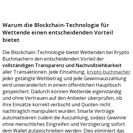
Warum die Blockchain-Technologie für
Wettende einen entscheidenden Vorteil
bietet
Die Blockchain-Technologie bietet Wettenden bei Krypto
Buchmachern den entscheidenden Vorteil der
vollständigen Transparenz und Nachvollziehbarkeit
aller Transaktionen. Jede Einzahlung,
krypto buchmacher
jeder getätigte Wettbetrag und jede Gewinnauszahlung
wird unveränderlich in einem öffentlichen Hauptbuch
gespeichert. Dadurch können Wettende eigenständig
und ohne Vertrauen auf den Anbieter überprüfen, ob
ihre Einsätze korrekt verbucht und Quoten nicht
nachträglich manipuliert wurden. Smarte Verträge
automatisieren zudem die Auszahlung, sodass Gewinne
ohne menschliches Eingreifen und Verzögerung sofort
dem Wallet gutgeschrieben werden. Dies eliminiert das