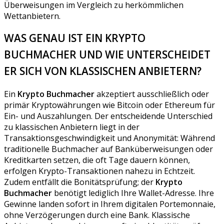
Überweisungen im Vergleich zu herkömmlichen
Wettanbietern.
WAS GENAU IST EIN KRYPTO
BUCHMACHER UND WIE UNTERSCHEIDET
ER SICH VON KLASSISCHEN ANBIETERN?
Ein
Krypto Buchmacher
akzeptiert ausschließlich oder
primär Kryptowährungen wie Bitcoin oder Ethereum für
Ein- und Auszahlungen. Der entscheidende Unterschied
zu klassischen Anbietern liegt in der
Transaktionsgeschwindigkeit und Anonymität: Während
traditionelle Buchmacher auf Banküberweisungen oder
Kreditkarten setzen, die oft Tage dauern können,
erfolgen Krypto-Transaktionen nahezu in Echtzeit.
Zudem entfällt die Bonitätsprüfung; der
Krypto
Buchmacher
benötigt lediglich Ihre Wallet-Adresse. Ihre
Gewinne landen sofort in Ihrem digitalen Portemonnaie,
ohne Verzögerungen durch eine Bank. Klassische