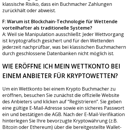
klassische Risiko, dass ein Buchmacher Zahlungen
zurückhält oder abweist.
F: Warum ist Blockchain-Technologie für Wettende
vorteilhafter als traditionelle Systeme?
A: Weil sie Manipulation ausschließt: Jeder Wettvorgang
ist kryptografisch gesichert und für den Wettenden
jederzeit nachprüfbar, was bei klassischen Buchmachern
durch geschlossene Datenbanken nicht möglich ist.
WIE ERÖFFNE ICH MEIN WETTKONTO BEI
EINEM ANBIETER FÜR KRYPTOWETTEN?
Um ein Wettkonto bei einem Krypto Buchmacher zu
eröffnen, besuchen Sie zunächst die offizielle Website
des Anbieters und klicken auf “Registrieren”. Sie geben
eine gültige E-Mail-Adresse sowie ein sicheres Passwort
ein und bestätigen die AGB. Nach der E-Mail-Verifikation
hinterlegen Sie Ihre bevorzugte Kryptowährung (z.B.
Bitcoin oder Ethereum) über die bereitgestellte Wallet-