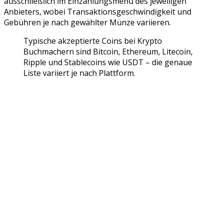
ausschließlich im Einzahlungsmenü des jeweiligen
Anbieters, wobei Transaktionsgeschwindigkeit und
Gebühren je nach gewählter Münze variieren.
Typische akzeptierte Coins bei Krypto
Buchmachern sind Bitcoin, Ethereum, Litecoin,
Ripple und Stablecoins wie USDT – die genaue
Liste variiert je nach Plattform.