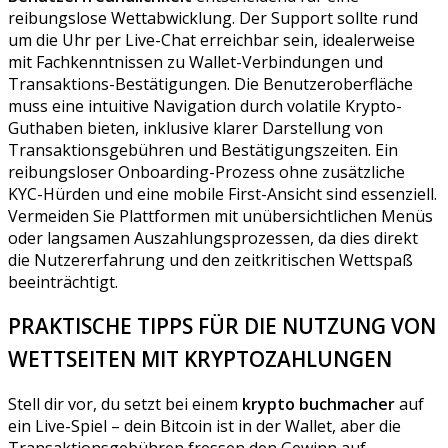
reibungslose Wettabwicklung. Der Support sollte rund
um die Uhr per Live-Chat erreichbar sein, idealerweise
mit Fachkenntnissen zu Wallet-Verbindungen und
Transaktions-Bestätigungen. Die Benutzeroberfläche
muss eine intuitive Navigation durch volatile Krypto-
Guthaben bieten, inklusive klarer Darstellung von
Transaktionsgebühren und Bestätigungszeiten. Ein
reibungsloser Onboarding-Prozess ohne zusätzliche
KYC-Hürden und eine mobile First-Ansicht sind essenziell.
Vermeiden Sie Plattformen mit unübersichtlichen Menüs
oder langsamen Auszahlungsprozessen, da dies direkt
die Nutzererfahrung und den zeitkritischen Wettspaß
beeinträchtigt.
PRAKTISCHE TIPPS FÜR DIE NUTZUNG VON
WETTSEITEN MIT KRYPTOZAHLUNGEN
Stell dir vor, du setzt bei einem
krypto buchmacher
auf
ein Live-Spiel – dein Bitcoin ist in der Wallet, aber die