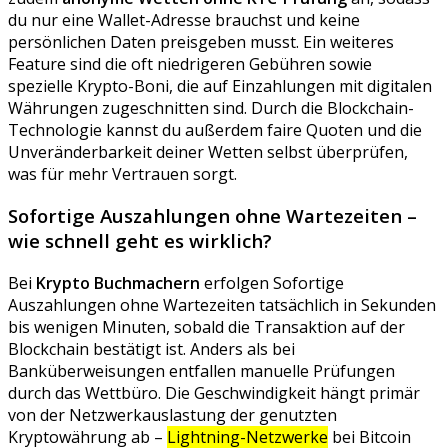
du nur eine Wallet-Adresse brauchst und keine
persönlichen Daten preisgeben musst. Ein weiteres
Feature sind die oft niedrigeren Gebühren sowie
spezielle Krypto-Boni, die auf Einzahlungen mit digitalen
Währungen zugeschnitten sind. Durch die Blockchain-
Technologie kannst du außerdem faire Quoten und die
Unveränderbarkeit deiner Wetten selbst überprüfen,
was für mehr Vertrauen sorgt.
Sofortige Auszahlungen ohne Wartezeiten –
wie schnell geht es wirklich?
Bei
Krypto Buchmachern
erfolgen Sofortige
Auszahlungen ohne Wartezeiten tatsächlich in Sekunden
bis wenigen Minuten, sobald die Transaktion auf der
Blockchain bestätigt ist. Anders als bei
Banküberweisungen entfallen manuelle Prüfungen
durch das Wettbüro. Die Geschwindigkeit hängt primär
von der Netzwerkauslastung der genutzten
Kryptowährung ab –
Lightning-Netzwerke
bei Bitcoin