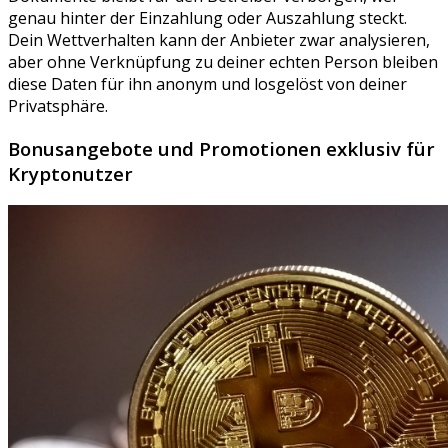
genau hinter der Einzahlung oder Auszahlung steckt.
Dein Wettverhalten kann der Anbieter zwar analysieren,
aber ohne Verknüpfung zu deiner echten Person bleiben
diese Daten für ihn anonym und losgelöst von deiner
Privatsphäre.
Bonusangebote und Promotionen exklusiv für
Kryptonutzer