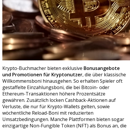
Krypto-Buchmacher bieten exklusive
Bonusangebote
und Promotionen für Kryptonutzer
, die über klassische
Willkommensboni hinausgehen. So erhalten Spieler oft
gestaffelte Einzahlungsboni, die bei Bitcoin- oder
Ethereum-Transaktionen höhere Prozentsätze
gewähren. Zusätzlich locken Cashback-Aktionen auf
Verluste, die nur für Krypto-Wallets gelten, sowie
wöchentliche Reload-Boni mit reduzierten
Umsatzbedingungen. Manche Plattformen bieten sogar
einzigartige Non-Fungible Token (NFT) als Bonus an, die